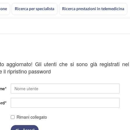
ione
Ricerca per specialista
Ricerca prestazioni in telemedicina
ato aggiornato! Gli utenti che si sono già registrati ne
 il ripristino password
me
rd
Rimani collegato