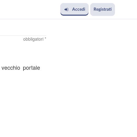
Accedi
Registrati
obbligatori *
l vecchio portale