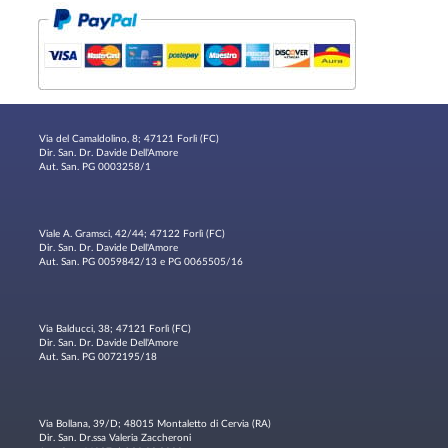
Via del Camaldolino, 8; 47121 Forlì (FC)
Dir. San. Dr. Davide Dell'Amore
Aut. San. PG 0003258/1
Viale A. Gramsci, 42/44; 47122 Forlì (FC)
Dir. San. Dr. Davide Dell'Amore
Aut. San. PG 0059842/13 e PG 0065505/16
Via Balducci, 38; 47121 Forlì (FC)
Dir. San. Dr. Davide Dell'Amore
Aut. San. PG 0072195/18
Via Bollana, 39/D; 48015 Montaletto di Cervia (RA)
Dir. San. Dr.ssa Valeria Zaccheroni