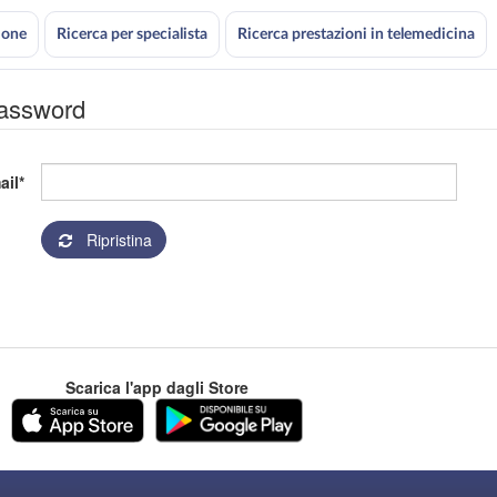
ione
Ricerca per specialista
Ricerca prestazioni in telemedicina
password
ail
Ripristina
Scarica l'app dagli Store