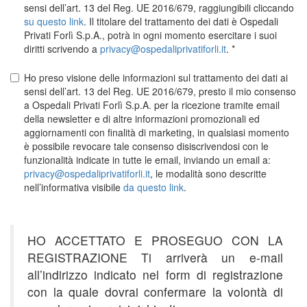
sensi dell’art. 13 del Reg. UE 2016/679, raggiungibili cliccando
su questo link
. Il titolare del trattamento dei dati è Ospedali
Privati Forlì S.p.A., potrà in ogni momento esercitare i suoi
diritti scrivendo a
privacy@ospedaliprivatiforli.it
.
Ho preso visione delle informazioni sul trattamento dei dati ai
sensi dell’art. 13 del Reg. UE 2016/679, presto il mio consenso
a Ospedali Privati Forlì S.p.A. per la ricezione tramite email
della newsletter e di altre informazioni promozionali ed
aggiornamenti con finalità di marketing, in qualsiasi momento
è possibile revocare tale consenso disiscrivendosi con le
funzionalità indicate in tutte le email, inviando un email a:
privacy@ospedaliprivatiforli.it
, le modalità sono descritte
nell’informativa visibile
da questo link
.
HO ACCETTATO E PROSEGUO CON LA
REGISTRAZIONE Ti arriverà un e-mail
all’indirizzo indicato nel form di registrazione
con la quale dovrai confermare la volontà di