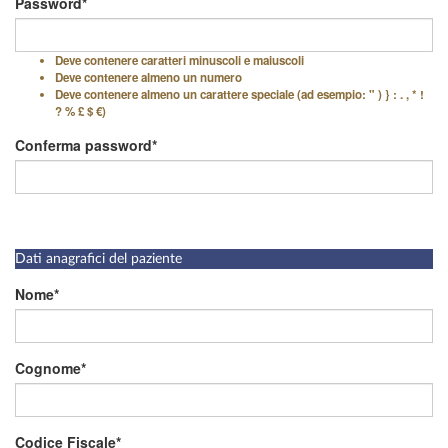
Password
Deve contenere caratteri minuscoli e maiuscoli
Deve contenere almeno un numero
Deve contenere almeno un carattere speciale (ad esempio: " ) } : . , * !
? % £ $ €)
Conferma password
Dati anagrafici del paziente
Nome
Cognome
Codice Fiscale