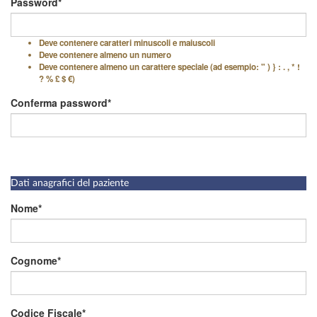
Password
Deve contenere caratteri minuscoli e maiuscoli
Deve contenere almeno un numero
Deve contenere almeno un carattere speciale (ad esempio: " ) } : . , * !
? % £ $ €)
Conferma password
Dati anagrafici del paziente
Nome
Cognome
Codice Fiscale