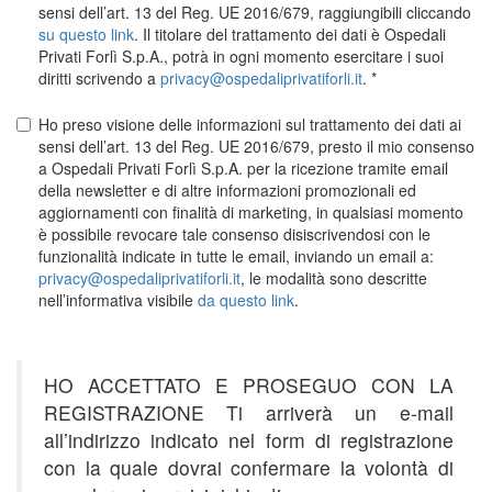
sensi dell’art. 13 del Reg. UE 2016/679, raggiungibili cliccando
su questo link
. Il titolare del trattamento dei dati è Ospedali
Privati Forlì S.p.A., potrà in ogni momento esercitare i suoi
diritti scrivendo a
privacy@ospedaliprivatiforli.it
.
Ho preso visione delle informazioni sul trattamento dei dati ai
sensi dell’art. 13 del Reg. UE 2016/679, presto il mio consenso
a Ospedali Privati Forlì S.p.A. per la ricezione tramite email
della newsletter e di altre informazioni promozionali ed
aggiornamenti con finalità di marketing, in qualsiasi momento
è possibile revocare tale consenso disiscrivendosi con le
funzionalità indicate in tutte le email, inviando un email a:
privacy@ospedaliprivatiforli.it
, le modalità sono descritte
nell’informativa visibile
da questo link
.
HO ACCETTATO E PROSEGUO CON LA
REGISTRAZIONE Ti arriverà un e-mail
all’indirizzo indicato nel form di registrazione
con la quale dovrai confermare la volontà di