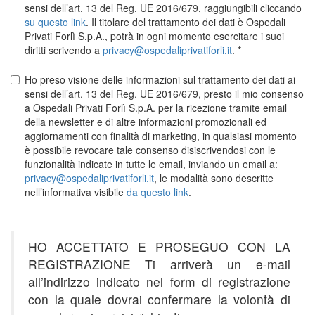
sensi dell’art. 13 del Reg. UE 2016/679, raggiungibili cliccando
su questo link
. Il titolare del trattamento dei dati è Ospedali
Privati Forlì S.p.A., potrà in ogni momento esercitare i suoi
diritti scrivendo a
privacy@ospedaliprivatiforli.it
.
Ho preso visione delle informazioni sul trattamento dei dati ai
sensi dell’art. 13 del Reg. UE 2016/679, presto il mio consenso
a Ospedali Privati Forlì S.p.A. per la ricezione tramite email
della newsletter e di altre informazioni promozionali ed
aggiornamenti con finalità di marketing, in qualsiasi momento
è possibile revocare tale consenso disiscrivendosi con le
funzionalità indicate in tutte le email, inviando un email a:
privacy@ospedaliprivatiforli.it
, le modalità sono descritte
nell’informativa visibile
da questo link
.
HO ACCETTATO E PROSEGUO CON LA
REGISTRAZIONE Ti arriverà un e-mail
all’indirizzo indicato nel form di registrazione
con la quale dovrai confermare la volontà di