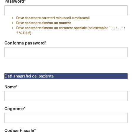
Password
Deve contenere caratteri minuscoli e maiuscoli
Deve contenere almeno un numero
Deve contenere almeno un carattere speciale (ad esempio: " ) } : . , * !
? % £ $ €)
Conferma password
Dati anagrafici del paziente
Nome
Cognome
Codice Fiscale