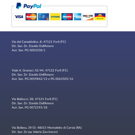
Via del Camaldolino, 8; 47121 Forlì (FC)
Dir. San. Dr. Davide Dell'Amore
Aut. San. PG 0003258/1
Viale A. Gramsci, 42/44; 47122 Forlì (FC)
Dir. San. Dr. Davide Dell'Amore
Aut. San. PG 0059842/13 e PG 0065505/16
Via Balducci, 38; 47121 Forlì (FC)
Dir. San. Dr. Davide Dell'Amore
Aut. San. PG 0072195/18
Via Bollana, 39/D; 48015 Montaletto di Cervia (RA)
Dir. San. Dr.ssa Valeria Zaccheroni