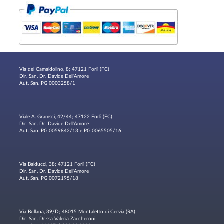
Via del Camaldolino, 8; 47121 Forlì (FC)
Dir. San. Dr. Davide Dell'Amore
Aut. San. PG 0003258/1
Viale A. Gramsci, 42/44; 47122 Forlì (FC)
Dir. San. Dr. Davide Dell'Amore
Aut. San. PG 0059842/13 e PG 0065505/16
Via Balducci, 38; 47121 Forlì (FC)
Dir. San. Dr. Davide Dell'Amore
Aut. San. PG 0072195/18
Via Bollana, 39/D; 48015 Montaletto di Cervia (RA)
Dir. San. Dr.ssa Valeria Zaccheroni