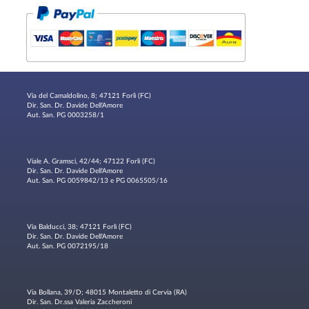
Via del Camaldolino, 8; 47121 Forlì (FC)
Dir. San. Dr. Davide Dell'Amore
Aut. San. PG 0003258/1
Viale A. Gramsci, 42/44; 47122 Forlì (FC)
Dir. San. Dr. Davide Dell'Amore
Aut. San. PG 0059842/13 e PG 0065505/16
Via Balducci, 38; 47121 Forlì (FC)
Dir. San. Dr. Davide Dell'Amore
Aut. San. PG 0072195/18
Via Bollana, 39/D; 48015 Montaletto di Cervia (RA)
Dir. San. Dr.ssa Valeria Zaccheroni